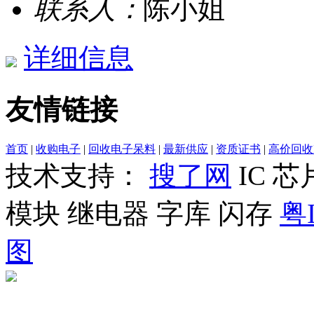
联系人：
陈小姐
详细信息
友情链接
首页
|
收购电子
|
回收电子呆料
|
最新供应
|
资质证书
|
高价回收
技术支持：
搜了网
IC 
模块 继电器 字库 闪存
粤I
图