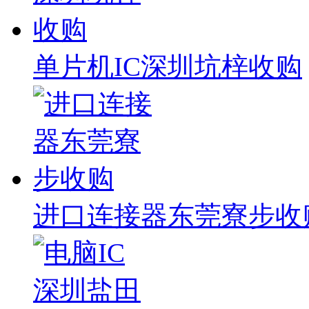
单片机IC深圳坑梓收购
进口连接器东莞寮步收