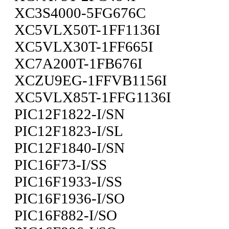
XC3S4000-5FG676C
XC5VLX50T-1FF1136I
XC5VLX30T-1FF665I
XC7A200T-1FB676I
XCZU9EG-1FFVB1156I
XC5VLX85T-1FFG1136I
PIC12F1822-I/SN
PIC12F1823-I/SL
PIC12F1840-I/SN
PIC16F73-I/SS
PIC16F1933-I/SS
PIC16F1936-I/SO
PIC16F882-I/SO