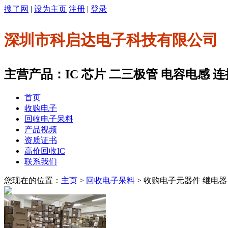
搜了网
|
设为主页
注册
|
登录
深圳市科启达电子科技有限公司
主营产品：IC 芯片 二三极管 电容电感 连
首页
收购电子
回收电子呆料
产品视频
资质证书
高价回收IC
联系我们
您现在的位置：
主页
>
回收电子呆料
> 收购电子元器件 继电器