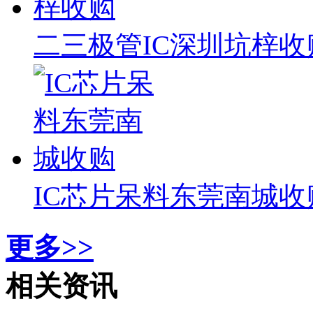
二三极管IC深圳坑梓收
IC芯片呆料东莞南城收
更多>>
相关资讯