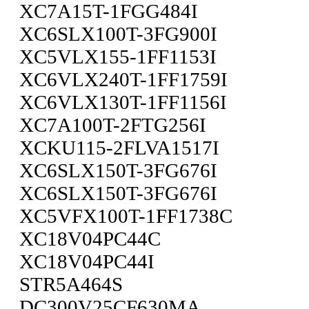
XC7A15T-1FGG484I
XC6SLX100T-3FG900I
XC5VLX155-1FF1153I
XC6VLX240T-1FF1759I
XC6VLX130T-1FF1156I
XC7A100T-2FTG256I
XCKU115-2FLVA1517I
XC6SLX150T-3FG676I
XC6SLX150T-3FG676I
XC5VFX100T-1FF1738C
XC18V04PC44C
XC18V04PC44I
STR5A464S
DC300V25CF630MA