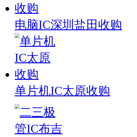
电脑IC深圳盐田收购
单片机IC太原收购