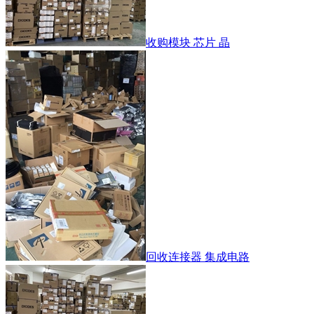
收购模块 芯片 晶
回收连接器 集成电路