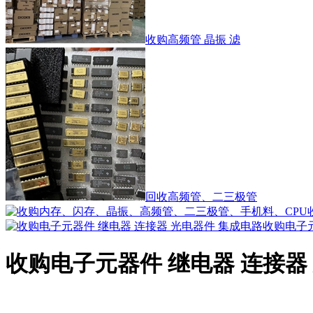
收购高频管 晶振 滤
回收高频管、二三极管
收购电子
收购电子元器件 继电器 连接器