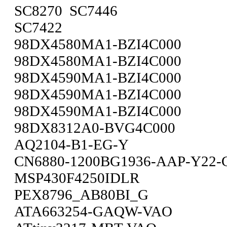
SC8270 SC7446
SC7422
98DX4580MA1-BZI4C000
98DX4580MA1-BZI4C000
98DX4590MA1-BZI4C000
98DX4590MA1-BZI4C000
98DX4590MA1-BZI4C000
98DX8312A0-BVG4C000
AQ2104-B1-EG-Y
CN6880-1200BG1936-AAP-Y22-
MSP430F4250IDLR
PEX8796_AB80BI_G
ATA663254-GAQW-VAO