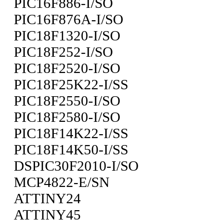
PIC16F886-I/SO
PIC16F876A-I/SO
PIC18F1320-I/SO
PIC18F252-I/SO
PIC18F2520-I/SO
PIC18F25K22-I/SS
PIC18F2550-I/SO
PIC18F2580-I/SO
PIC18F14K22-I/SS
PIC18F14K50-I/SS
DSPIC30F2010-I/SO
MCP4822-E/SN
ATTINY24
ATTINY45