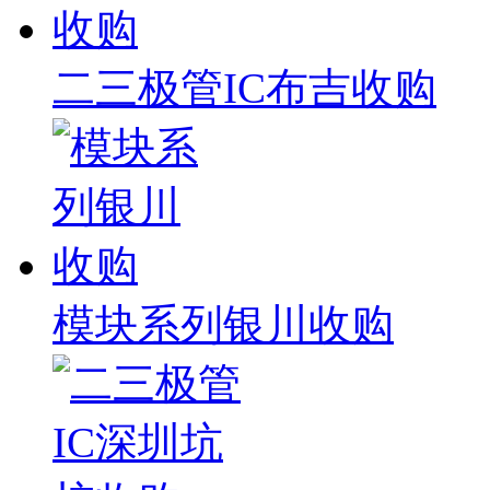
二三极管IC布吉收购
模块系列银川收购