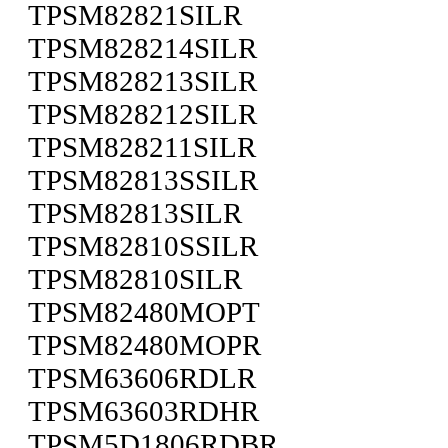
TPSM82821SILR
TPSM828214SILR
TPSM828213SILR
TPSM828212SILR
TPSM828211SILR
TPSM82813SSILR
TPSM82813SILR
TPSM82810SSILR
TPSM82810SILR
TPSM82480MOPT
TPSM82480MOPR
TPSM63606RDLR
TPSM63603RDHR
TPSM5D1806RDBR