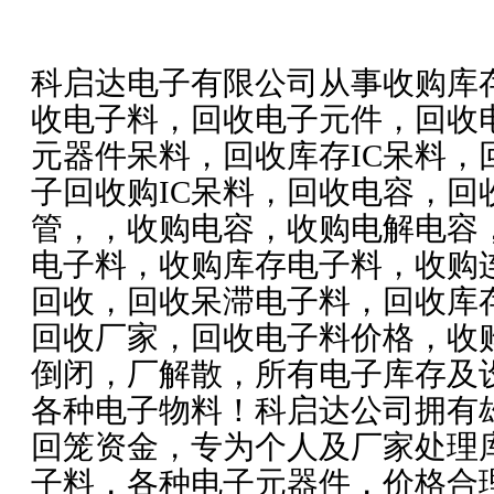
科启达
电子有限公司从事收购库
收电子料，回收电子元件，回收
元器件呆料，回收库存
IC
呆料，
子回收购
IC
呆料，回收电容，回
管，，收购电容，收购电解电容
电子料，收购库存电子料，收购
回收，回收呆滞电子料，回收库
回收厂家，回收电子料价格，收
倒闭，厂解散，所有电子库存及
各种电子物料！
科启达
公司拥有
回笼资金，专为个人及厂家处理
子料，各种电子元器件，价格合