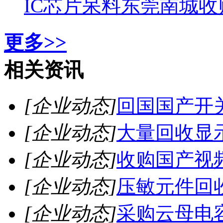
IC芯片呆料东莞南城收
更多>>
相关资讯
[企业动态]
回国国产开
[企业动态]
大量回收显
[企业动态]
收购国产视
[企业动态]
压敏元件回
[企业动态]
采购云母电