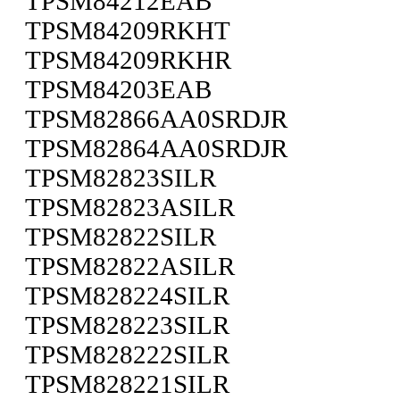
TPSM84212EAB
TPSM84209RKHT
TPSM84209RKHR
TPSM84203EAB
TPSM82866AA0SRDJR
TPSM82864AA0SRDJR
TPSM82823SILR
TPSM82823ASILR
TPSM82822SILR
TPSM82822ASILR
TPSM828224SILR
TPSM828223SILR
TPSM828222SILR
TPSM828221SILR