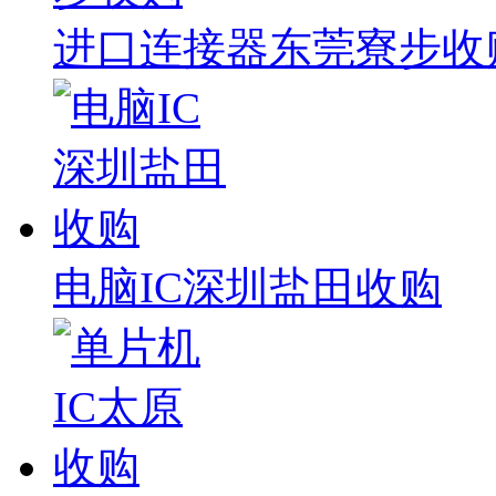
进口连接器东莞寮步收
电脑IC深圳盐田收购