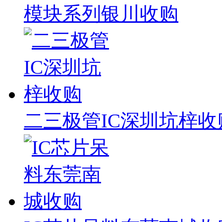
模块系列银川收购
二三极管IC深圳坑梓收