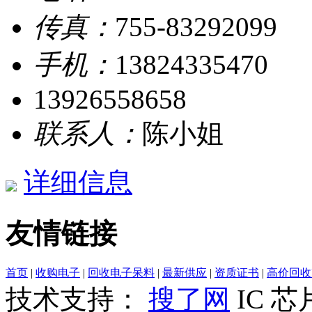
传真：
755-83292099
手机：
13824335470
13926558658
联系人：
陈小姐
详细信息
友情链接
首页
|
收购电子
|
回收电子呆料
|
最新供应
|
资质证书
|
高价回收
技术支持：
搜了网
IC 