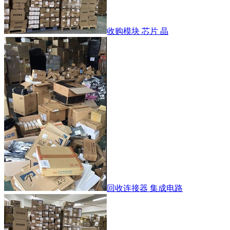
收购模块 芯片 晶
回收连接器 集成电路