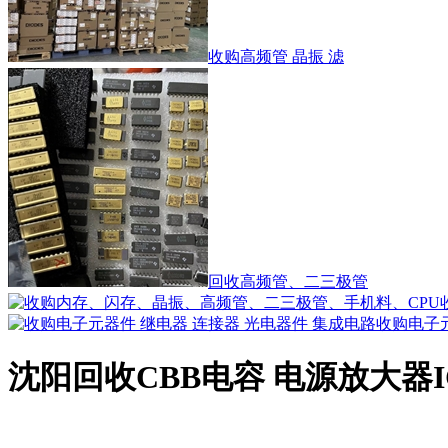
收购高频管 晶振 滤
回收高频管、二三极管
收购电子
沈阳回收CBB电容 电源放大器