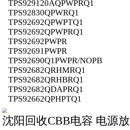
TPS929120AQPWPRQ1
TPS92830QPWRQ1
TPS92692QPWPTQ1
TPS92692QPWPRQ1
TPS92692PWPR
TPS92691PWPR
TPS92690Q1PWPR/NOPB
TPS92682QRHMRQ1
TPS92682QRHBRQ1
TPS92682QDAPRQ1
TPS92662QPHPTQ1
沈阳回收CBB电容 电源