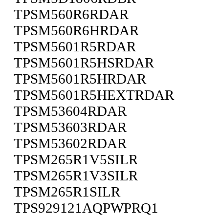
TPSM560R6RDAR
TPSM560R6HRDAR
TPSM5601R5RDAR
TPSM5601R5HSRDAR
TPSM5601R5HRDAR
TPSM5601R5HEXTRDAR
TPSM53604RDAR
TPSM53603RDAR
TPSM53602RDAR
TPSM265R1V5SILR
TPSM265R1V3SILR
TPSM265R1SILR
TPS929121AQPWPRQ1