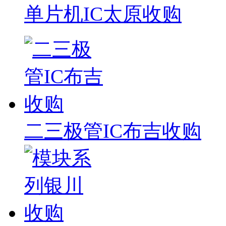
单片机IC太原收购
二三极管IC布吉收购